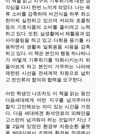
이 책을 읽고 지구의 기후위기에 대한 경
각심을 다시 한번 느끼게 되었다. 나는 육
류 소비를 감축하며 비건식을 하루 최소 
한끼씩 실천하고 있으며 커피와 초콜릿 
등의 기호식품의 소비를 줄이려고 노력
하고 있다. 또한, 실생활에서 재활용과 업
사이클링을 하고 있고 다회용 용기를 사
용하면서 생활속 일회용품 사용을 감축
하고 있다. 이 책은 본인의 행동 하나하나
가 어떻게 기후위기를 악화시키는지 뒤
돌아보게 하고 본인이 거주하는 나라에 
제한된 시선을 전세계적 차원으로 넓히
고 전인류의 합의와 협력을 요구한다.
어린 학생인 나조차도 이 책을 읽는 동안 
다음세대에게 어떤 지구를 넘겨주어야 
할지 고민해보는 의미 있는 시간을 가졌
다. 다음 세대에겐 화석연료의 피해만을 
고스란히 넘겨줘야 하는 것일까? 지난 7
월 2일에 있었던 환경부 자원순환 플랫
폼 발대식에서 조명래 환경부 장관께서 