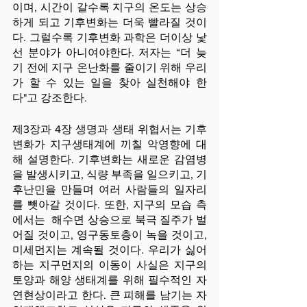
이며, 시간이 갈수록 지구의 온도는 상승
하게 되고 기후변화는 더욱 빨라질 것이
다. 그럴수록 기후변화 과학은 더이상 낯
선 분야가 아니여야한다. 저자는 “더 늦
기 전에 지구 온난화를 줄이기 위해 우리
가 할 수 있는 일을 찾아 실천해야 한
다"고 강조한다.
제3장과 4장 생명과 생태 위협서는 기후
변화가 지구생태계에 끼칠 악영향에 대
해 설명한다. 기후변화는 새로운 감염병
을 발생시키고, 식량 부족을 일으키고, 기
후난민을 만들며 여러 사람들의 일자리
를 뺏아갈 것이다. 또한, 지구의 모습 측
에서는  해수면 상승으로 북극 질주가 벌
어질 것이고, 영구동토층이 녹을 것이고, 
미세먼지는 계속될 것이다. 우리가 싫어
하는 지구먼지의 이동이 사실은 지구의 
토양과 해양 생태계를 위해 필수적인 자
연현상이라고 한다. 큰 피해를 남기는 자