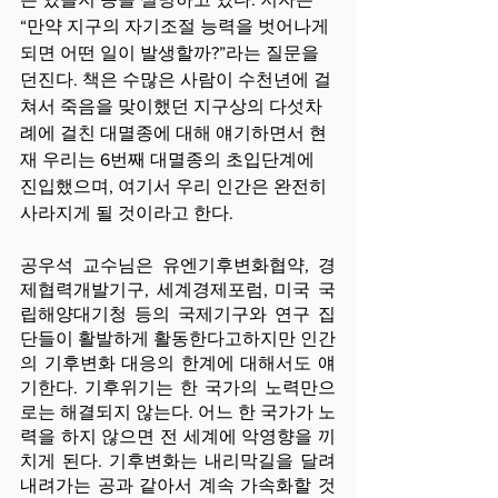
“만약 지구의 자기조절 능력을 벗어나게 
되면 어떤 일이 발생할까?”라는 질문을 
던진다. 책은 수많은 사람이 수천년에 걸
쳐서 죽음을 맞이했던 지구상의 다섯차
례에 걸친 대멸종에 대해 얘기하면서 현
재 우리는 6번째 대멸종의 초입단계에 
진입했으며, 여기서 우리 인간은 완전히 
사라지게 될 것이라고 한다.
공우석 교수님은 유엔기후변화협약, 경
제협력개발기구, 세계경제포럼, 미국 국
립해양대기청 등의 국제기구와 연구 집
단들이 활발하게 활동한다고하지만 인간
의 기후변화 대응의 한계에 대해서도 얘
기한다. 기후위기는 한 국가의 노력만으
로는 해결되지 않는다. 어느 한 국가가 노
력을 하지 않으면 전 세계에 악영향을 끼
치게 된다. 기후변화는 내리막길을 달려 
내려가는 공과 같아서 계속 가속화할 것