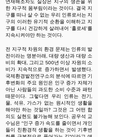
연재해조차도 실상은 지구의 생존을 위
한 자구적 몸부림이라는 것이다. 결국 지
구를 떠나 살 수 없는 우리 인류로서는 지
구의 이러한 유기적 순환을 이해하고 지
구를 다시 건강하게 살려내어 ‘홀로세’를 
지속시켜야만 하는 것이다.
전 지구적 차원의 환경 문제는 인류의 발
전이라는 명분아래, 대량 생산과 대량 소
비의 확대, 그리고 500년 이상 자원의 소
비가 지속적으로 증가하면서 발생했다. 
국제환경발전연구소의 분석에 따르면 기
후변화의 주요 원인은 인구 증가 자체가 
아닌 사람들의 과도한 소비 수준과 패턴
때문이다. 그렇다면 우리 인류는 전기, 
물, 석유, 가스가 없는 원시적인 생활을 
해야만 하는 것일까? 그것은 그 어떤 합
의도 실현도 불가능해 보인다. 공우석 교
수님은 “인구 증가 속도를 줄이면서 개인
들이 친환경적 생활을 하는 것이 기후변
화를 근본적으로 풀어가는 길"이라고 얘