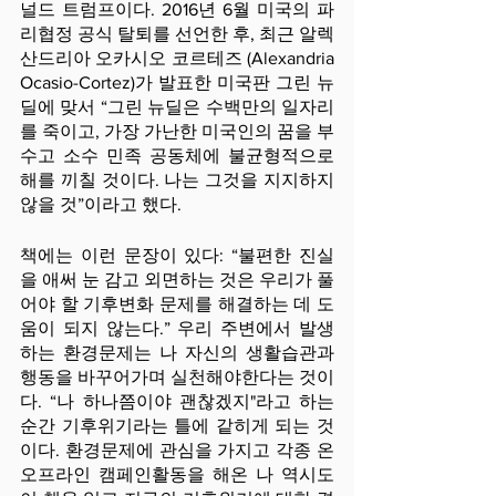
널드 트럼프이다. 2016년 6월 미국의 파
리협정 공식 탈퇴를 선언한 후, 최근 알렉
산드리아 오카시오 코르테즈 (Alexandria 
Ocasio-Cortez)가 발표한 미국판 그린 뉴
딜에 맞서 “그린 뉴딜은 수백만의 일자리
를 죽이고, 가장 가난한 미국인의 꿈을 부
수고 소수 민족 공동체에 불균형적으로 
해를 끼칠 것이다. 나는 그것을 지지하지 
않을 것”이라고 했다.
책에는 이런 문장이 있다: “불편한 진실
을 애써 눈 감고 외면하는 것은 우리가 풀
어야 할 기후변화 문제를 해결하는 데 도
움이 되지 않는다.” 우리 주변에서 발생
하는 환경문제는 나 자신의 생활습관과 
행동을 바꾸어가며 실천해야한다는 것이
다. “나 하나쯤이야 괜찮겠지"라고 하는 
순간 기후위기라는 틀에 같히게 되는 것
이다. 환경문제에 관심을 가지고 각종 온
오프라인 캠페인활동을 해온 나 역시도 