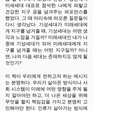
미세세대 대표로 참석한 나에게 파랗고 
건강한 지구 공을 넘겨주는 퍼포먼스를 
했었다. 그 때 머리속에 떠오른 질문들이 
다시 생각났다: 기성세대가 미래세대에
게 지구를 넘겨줄 때, 기성세대는 어떤 생
각과 느낌을 가질까? 미래세대인 내가 나
중에 기성세대가 되어 미래세대에게 지
구를 넘겨줄 때는 어떤 지구일까? 아니
면, 나의 다음 세대는 존재하지도 않게 될 
것인가?
이 책이 우리에게 전하고자 하는 메시지
는 분명하다. 우리가 살아온 방식이나 사
회 시스템이 미래에 어떤 영향을 주게 될
지 알아야만 하고, 더 나은 세상을 위해 
무엇을 할지 책임감을 가지고 분명히 고
민해야만 한다. 인류가 살아가는 방식에 
따라서 미래의 기후가 만들어질 것이기 
때문이다. IPCC 기후변화 전망에서 말하
는 대로 미래는 ‘주어지는 것’이 아니라 